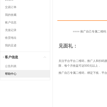
交易订单
我的收藏
账户信息
充值记录
==== 推广自己专属二维码
收货地址
见面礼：
我的足迹
客户信息
关注平台平台二维码，推广人和扫码
限．每个月收益可达500元以上．
公告列表
推广自己专属二维码．绑定下线．平
帮助中心