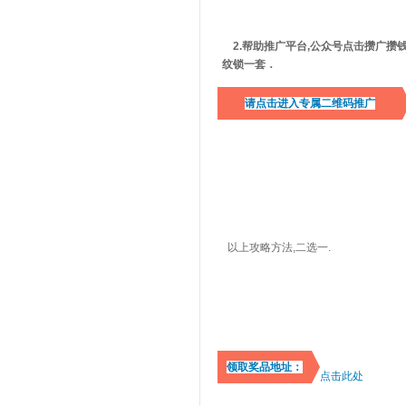
2.帮助推广平台,公众号点击攒广攒
纹锁一套．
请点击进入专属二维码推广
以上攻略方法,二选一.
领取奖品地址：
点击此处