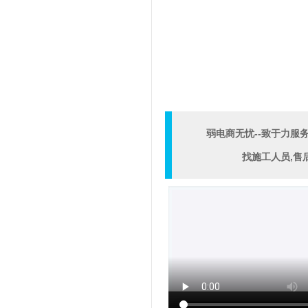
弱电商无忧--致于力服
找施工人员,售后维