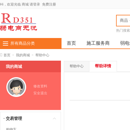
Hi，欢迎光临
商城
请登录
免费注册
商品
热门搜索
全国弱电
厂家全国
首页
施工服务商
弱电
所有商品分类
首页
>
我的商城
>
帮助中心
帮助详情
我的商城
帮助中心
修改资料
安全退出
交易管理
购物车