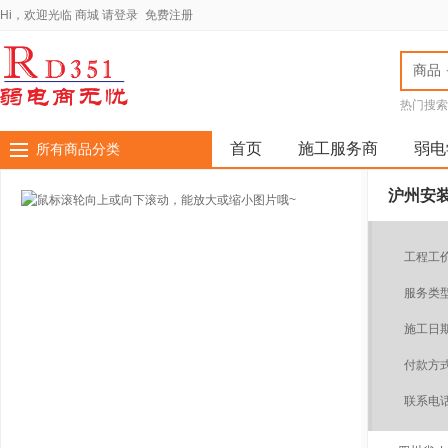
Hi，欢迎光临
商城
请登录
免费注册
商品
热门搜索
全国弱电
厂家全国
首页
施工服务商
弱电
所有商品分类
沪州安装
工程工
服务类
施工日
付款方
联系电