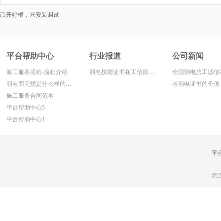
己开好槽，只安装调试
平台帮助中心
行业报道
公司新闻
派工服务流程-流程介绍
弱电技能证书在工信部网上面查寻方法
弱电商无忧是什么样的平台!
考弱电证书的价值
施工服务合同范本
平台帮助中心5
平台帮助中心1
平
武