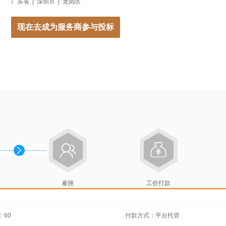
广东省 | 深圳市 | 龙岗区
现在去成为服务商参与投标
雇佣
工价打款
：60
付款方式：平台托管