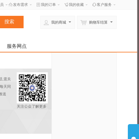
员
发布需求
我的订单
我的收藏
客户服务
我的商城
购物车结算
服务网点
话,需关
享每天同
推送
关注公众了解更多