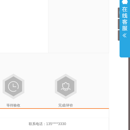
购物
顶
等待验收
完成/评价
联系电话：135****3330