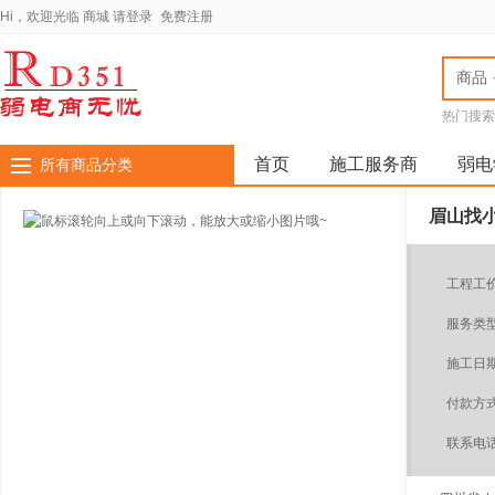
Hi，欢迎光临
商城
请登录
免费注册
商品
热门搜索
全国弱电
厂家全国
首页
施工服务商
弱电
所有商品分类
眉山找
工程工
服务类
施工日
付款方
联系电