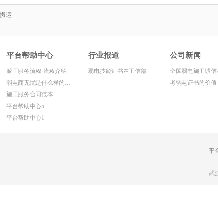
搬运
平台帮助中心
行业报道
公司新闻
派工服务流程-流程介绍
弱电技能证书在工信部网上面查寻方法
弱电商无忧是什么样的平台!
考弱电证书的价值
施工服务合同范本
平台帮助中心5
平台帮助中心1
平
武